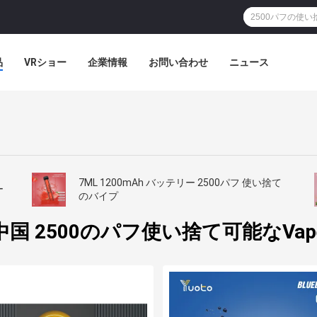
品
VRショー
企業情報
お問い合わせ
ニュース
7ML 1200mAh バッテリー 2500パフ 使い捨て
ー
のバイプ
中国 2500のパフ使い捨て可能なVap