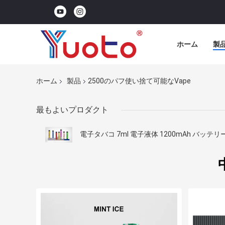
ホーム
製
ホーム
製品
2500のパフ使い捨て可能なVape
最もよいプロダクト
電子タバコ 7ml 電子液体 1200mAh バッテリ