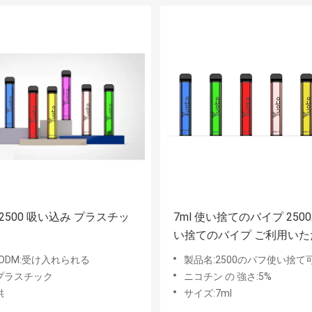
2500 吸い込み プラスチッ
7ml 使い捨てのバイプ 250
い捨てのバイプ ご利用いた
す
/ODM:受け入れられる
製品名:2500のパフ使い捨て可能
プラスチック
ニコチン の 強さ:5%
供
サイズ:7ml