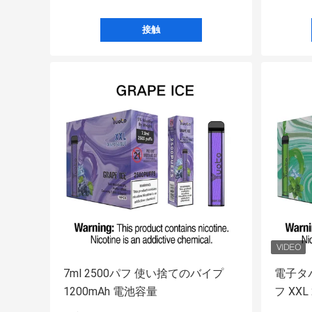
接触
7ml 2500パフ 使い捨てのバイプ
電子タバ
1200mAh 電池容量
フ XX