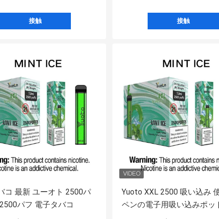
接触
接触
コ 最新 ユーオト 2500パ
Yuoto XXL 2500 吸い込み
L 2500パフ 電子タバコ
ペンの電子用吸い込みポッ