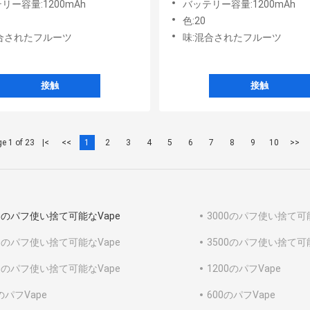
リー容量:1200mAh
バッテリー容量:1200mAh
色:20
合されたフルーツ
味:混合されたフルーツ
接触
接触
e 1 of 23
|<
<<
1
2
3
4
5
6
7
8
9
10
>>
00のパフ使い捨て可能なVape
3000のパフ使い捨て可能
00のパフ使い捨て可能なVape
3500のパフ使い捨て可能
00のパフ使い捨て可能なVape
1200のパフVape
のパフVape
600のパフVape