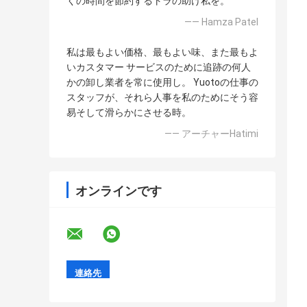
くの時間を節約するトラの助け私を。
—— Hamza Patel
私は最もよい価格、最もよい味、また最もよ
いカスタマー サービスのために追跡の何人
かの卸し業者を常に使用し。 Yuotoの仕事の
スタッフが、それら人事を私のためにそう容
易そして滑らかにさせる時。
—— アーチャーHatimi
オンラインです