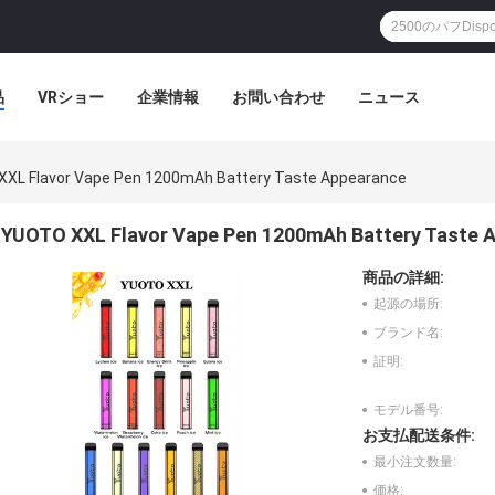
品
VRショー
企業情報
お問い合わせ
ニュース
XL Flavor Vape Pen 1200mAh Battery Taste Appearance
YUOTO XXL Flavor Vape Pen 1200mAh Battery Taste 
商品の詳細:
起源の場所:
ブランド名:
証明:
モデル番号:
お支払配送条件:
最小注文数量:
価格: