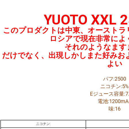
YUOTO XXL 2
このプロダクトは中東、オーストラ
ロシアで現在非常によ
それのようなます
だけでなく、出現しかしまた好みお
よい
パフ:2500
ニコチン:5%
Eジュース容量:7.
電池:1200mA
味:16
ニコチン: