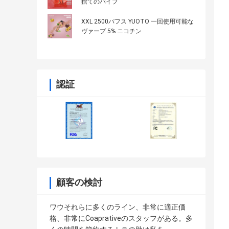
捨てのバイプ
XXL 2500パフス YUOTO 一回使用可能な
ヴァープ 5% ニコチン
認証
顧客の検討
ワウそれらに多くのライン、非常に適正価
格、非常にCoaprativeのスタッフがある。多