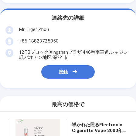
連絡先の詳細
Mr. Tiger Zhou
+86 18823725950
12F,Bブロック,Xingzhanプラザ,446番南華道,シャジン
町,バオアン地区,深?? 市
接触
最高の価格で
導かれた照るElectronic
Cigarette Vape 2000年の