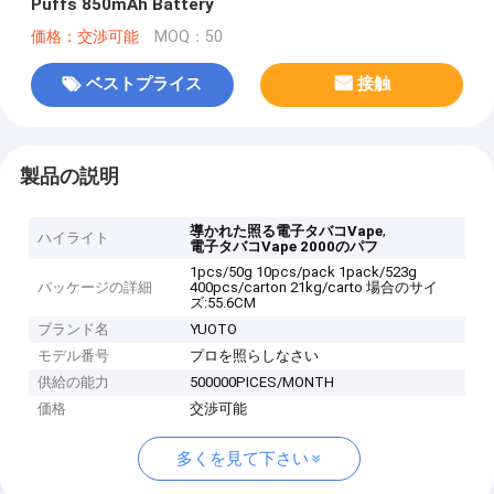
Puffs 850mAh Battery
価格：交渉可能
MOQ：50
ベストプライス
接触
製品の説明
,
導かれた照る電子タバコVape
ハイライト
電子タバコVape 2000のパフ
1pcs/50g 10pcs/pack 1pack/523g
パッケージの詳細
400pcs/carton 21kg/carto 場合のサイ
ズ:55.6CM
ブランド名
YUOTO
モデル番号
プロを照らしなさい
供給の能力
500000PICES/MONTH
価格
交渉可能
多くを見て下さい