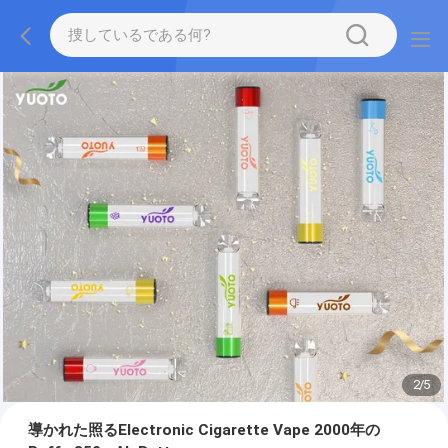
2
/
5
導かれた照るElectronic Cigarette Vape 2000年の