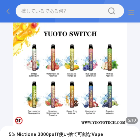
2
/
10
5% Nictione 3000puff使い捨て可能なVape