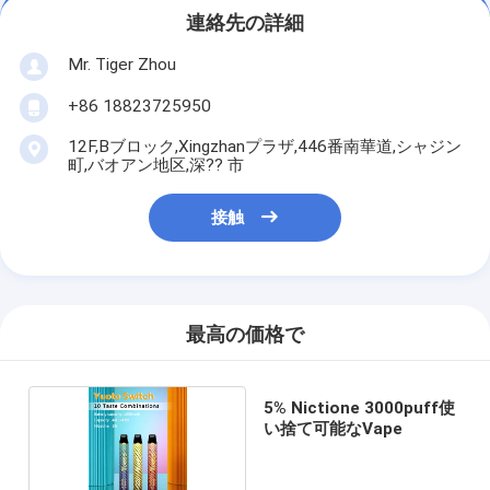
連絡先の詳細
Mr. Tiger Zhou
+86 18823725950
12F,Bブロック,Xingzhanプラザ,446番南華道,シャジン
町,バオアン地区,深?? 市
接触
最高の価格で
5% Nictione 3000puff使
い捨て可能なVape