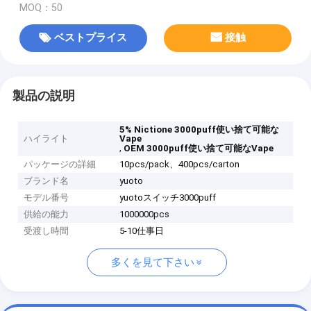
MOQ：50
ベストプライス
接触
製品の説明
5% Nictione 3000puff使い捨て可能な
ハイライト
Vape
,
OEM 3000puff使い捨て可能なVape
パッケージの詳細
10pcs/pack、400pcs/carton
ブランド名
yuoto
モデル番号
yuotoスイッチ3000puff
供給の能力
1000000pcs
受渡し時間
5-10仕事日
多くを見て下さい