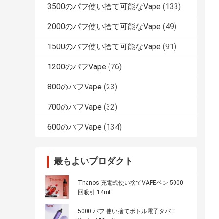
3500のパフ使い捨て可能なVape
(133)
2000のパフ使い捨て可能なVape
(49)
1500のパフ使い捨て可能なVape
(91)
1200のパフVape
(76)
800のパフVape
(23)
700のパフVape
(32)
600のパフVape
(134)
最もよいプロダクト
Thanos 充電式使い捨てVAPEペン 5000
回吸引 14mL
5000 パフ 使い捨てボトル電子タバコ