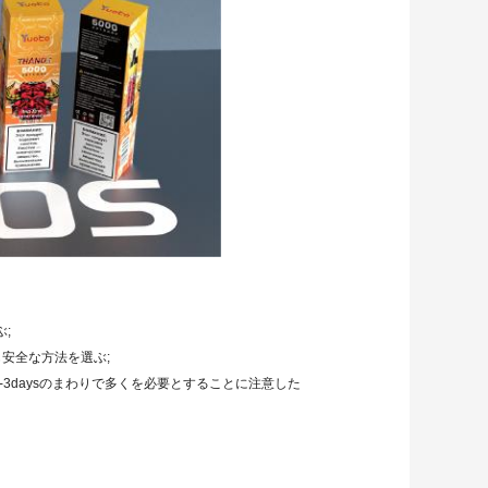
;
も安全な方法を選ぶ;
が1-3daysのまわりで多くを必要とすることに注意した