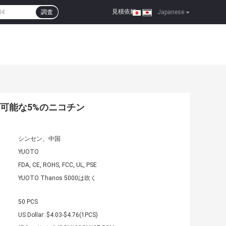
見積依頼
調査
|
Japanese
e再充電可能な5%のニコチン
シンセン、中国
YUOTO
FDA, CE, ROHS, FCC, UL, PSE
YUOTO Thanos 5000は吹く
50 PCS
US Dollar: $4.03-$4.76(1PCS)