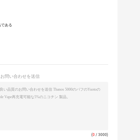
品である
接お問い合わせを送信
(
0
/ 3000)