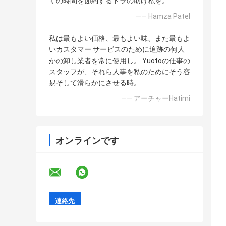
くの時間を節約するトラの助け私を。
—— Hamza Patel
私は最もよい価格、最もよい味、また最もよ
いカスタマー サービスのために追跡の何人
かの卸し業者を常に使用し。 Yuotoの仕事の
スタッフが、それら人事を私のためにそう容
易そして滑らかにさせる時。
—— アーチャーHatimi
オンラインです