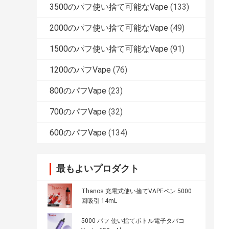
3500のパフ使い捨て可能なVape
(133)
2000のパフ使い捨て可能なVape
(49)
1500のパフ使い捨て可能なVape
(91)
1200のパフVape
(76)
800のパフVape
(23)
700のパフVape
(32)
600のパフVape
(134)
最もよいプロダクト
Thanos 充電式使い捨てVAPEペン 5000
回吸引 14mL
5000 パフ 使い捨てボトル電子タバコ