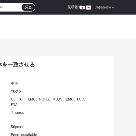
見積依頼
調査
|
Japanese
の液体を一致させる
中国
Yuoto
CE 、CF、EMC、ROHS、MSDS、EMC、FCC、
FDA...
Thanos
50pcs+
Price negotiable