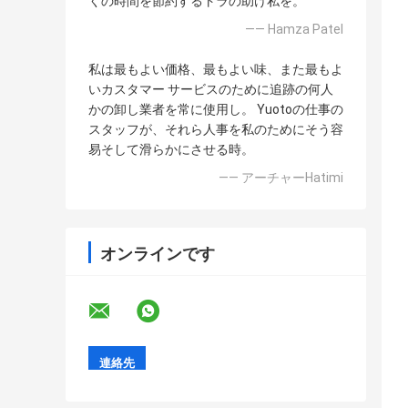
くの時間を節約するトラの助け私を。
—— Hamza Patel
私は最もよい価格、最もよい味、また最もよ
いカスタマー サービスのために追跡の何人
かの卸し業者を常に使用し。 Yuotoの仕事の
スタッフが、それら人事を私のためにそう容
易そして滑らかにさせる時。
—— アーチャーHatimi
オンラインです