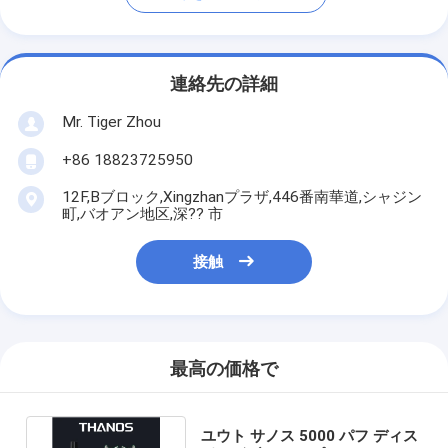
連絡先の詳細
Mr. Tiger Zhou
+86 18823725950
12F,Bブロック,Xingzhanプラザ,446番南華道,シャジン
町,バオアン地区,深?? 市
接触
最高の価格で
ユウト サノス 5000 パフ ディス