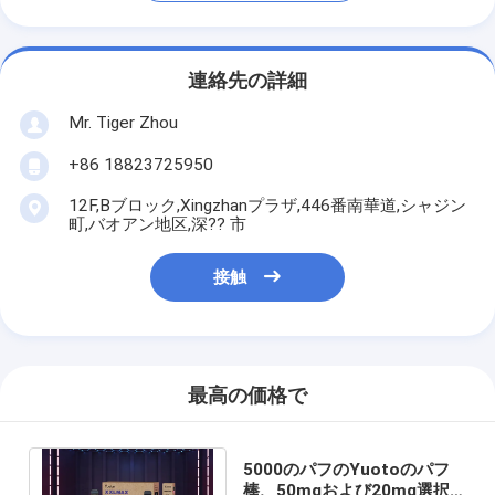
連絡先の詳細
Mr. Tiger Zhou
+86 18823725950
12F,Bブロック,Xingzhanプラザ,446番南華道,シャジン
町,バオアン地区,深?? 市
接触
最高の価格で
5000のパフのYuotoのパフ
棒、50mgおよび20mg選択