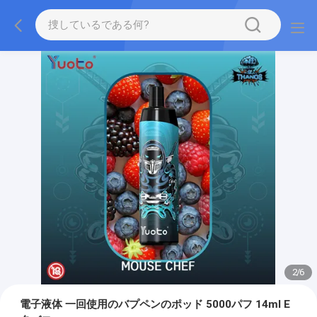
2
/
6
電子液体 一回使用のバプペンのポッド 5000パフ 14ml E