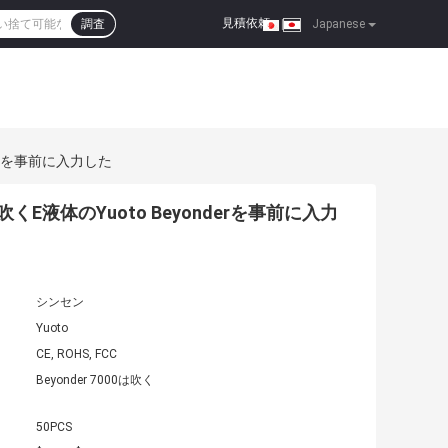
見積依頼
調査
|
Japanese
nderを事前に入力した
HS吹くE液体のYuoto Beyonderを事前に入力
シンセン
Yuoto
CE, ROHS, FCC
Beyonder 7000は吹く
50PCS