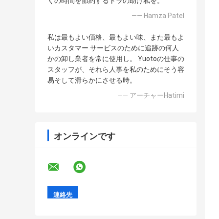
くの時間を節約するトラの助け私を。
—— Hamza Patel
私は最もよい価格、最もよい味、また最もよ
いカスタマー サービスのために追跡の何人
かの卸し業者を常に使用し。 Yuotoの仕事の
スタッフが、それら人事を私のためにそう容
易そして滑らかにさせる時。
—— アーチャーHatimi
オンラインです