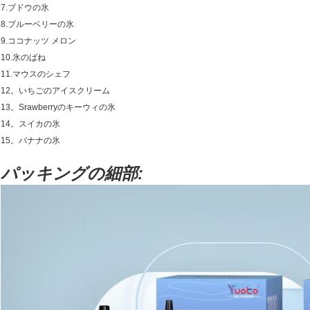
7.ブドウの氷
8.ブルーベリーの氷
9.ココナッツ メロン
10.氷のばね
11.マウスのシェフ
12。いちごのアイスクリーム
13。Srawberryのキーウィの氷
14。スイカの氷
15。バナナの氷
パッキングの細部: