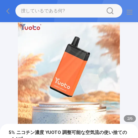
2
/
6
5% ニコチン濃度 YUOTO 調整可能な空気流の使い捨ての