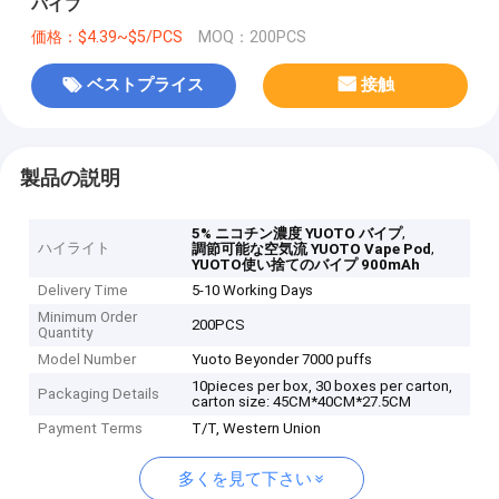
バイプ
価格：$4.39~$5/PCS
MOQ：200PCS
ベストプライス
接触
製品の説明
,
5% ニコチン濃度 YUOTO バイプ
ハイライト
,
調節可能な空気流 YUOTO Vape Pod
YUOTO使い捨てのバイプ 900mAh
Delivery Time
5-10 Working Days
Minimum Order
200PCS
Quantity
Model Number
Yuoto Beyonder 7000 puffs
10pieces per box, 30 boxes per carton,
Packaging Details
carton size: 45CM*40CM*27.5CM
Payment Terms
T/T, Western Union
多くを見て下さい