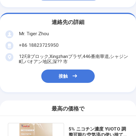
連絡先の詳細
Mr. Tiger Zhou
+86 18823725950
12F,Bブロック,Xingzhanプラザ,446番南華道,シャジン
町,バオアン地区,深?? 市
接触
最高の価格で
5% ニコチン濃度 YUOTO 調
整可能な空気流の使い捨ての