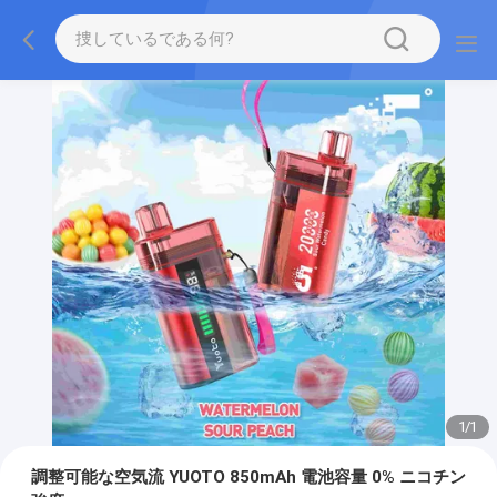
1
/
1
調整可能な空気流 YUOTO 850mAh 電池容量 0% ニコチン