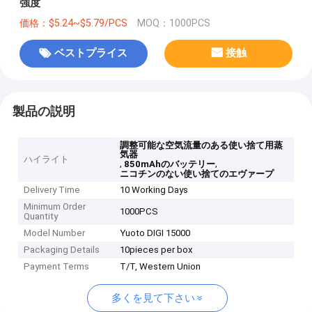
強度
価格：$5.24~$5.79/PCS
MOQ：1000PCS
ベストプライス
接触
製品の説明
調整可能な空気流量のある使い捨て用蒸
気器
ハイライト
,
,
850mAhのバッテリー
ニコチンのない使い捨てのエヴァープ
Delivery Time
10 Working Days
Minimum Order
1000PCS
Quantity
Model Number
Yuoto DIGI 15000
Packaging Details
10pieces per box
Payment Terms
T/T, Western Union
多くを見て下さい