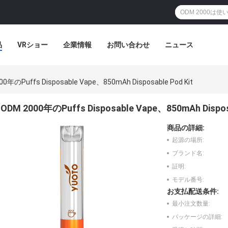
品
VRショー
企業情報
お問い合わせ
ニュース
00年のPuffs Disposable Vape、850mAh Disposable Pod Kit
ODM 2000年のPuffs Disposable Vape、850mAh Disposa
商品の詳細:
起源の場所:
ブランド名:
証明:
モデル番号:
お支払配送条件:
最小注文数量:
パッケージの詳細: