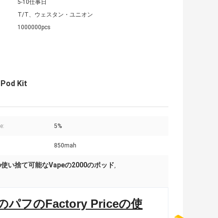
5-10仕事日
T/T、ウェスタン・ユニオン
1000000pcs
Pod Kit
e:
5%
850mah
使い捨て可能なVapeの2000のポッド
,
のパフのFactory Priceの使