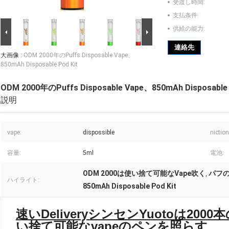
受渡し時間:
支払条件:
供給の能力:
連絡先
大画像 :
ODM 2000年のPuffs Disposable Vape、
850mAh Disposable Pod Kit
ODM 2000年のPuffs Disposable Vape、850mAh Disposable 
説明
vape:
dispossible
niction
容量:
5ml
電池:
ODM 2000は使い捨て可能なVape吹く
パフの
,
ハイライト:
850mAh Disposable Pod Kit
速いDeliveryシンセンYuotoは2000本
い捨て可能なvapeのペンを照らす