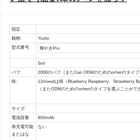
指定
銘柄:
Yuoto
型式番号:
輝やきPro
5ml
パフ:
2000のパフ（またCan ODMのためのorherのタ
味:
12mixedは味（Blueberry Raspberry、Strawberr
（またODMのためのorherのタイプを選ぶことがで
サイズ:
電池容量:
850mAh
再充電可能
ない
またはな