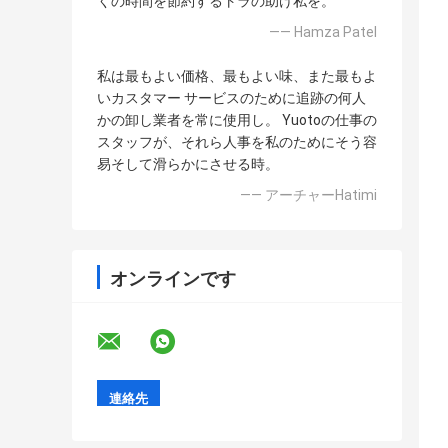
くの時間を節約するトラの助け私を。
—— Hamza Patel
私は最もよい価格、最もよい味、また最もよ
いカスタマー サービスのために追跡の何人
かの卸し業者を常に使用し。 Yuotoの仕事の
スタッフが、それら人事を私のためにそう容
易そして滑らかにさせる時。
—— アーチャーHatimi
オンラインです