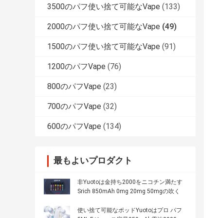
3500のパフ使い捨て可能なVape
(133)
2000のパフ使い捨て可能なVape
(49)
1500のパフ使い捨て可能なVape
(91)
1200のパフVape
(76)
800のパフVape
(23)
700のパフVape
(32)
600のパフVape
(134)
最もよいプロダクト
非Yuotoは金持ち2000をニコチン満たす
Srich 850mAh 0mg 20mg 50mgの吹く
使い捨て可能なポッドYuotoはプロ パフ