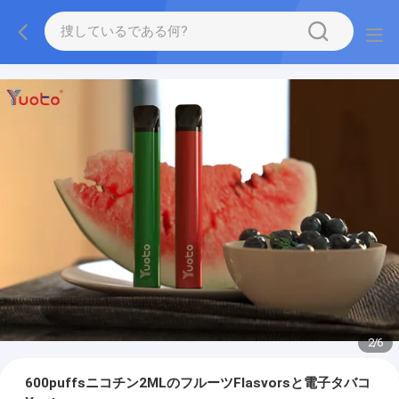
2
/
6
600puffsニコチン2MLのフルーツFlasvorsと電子タバコ